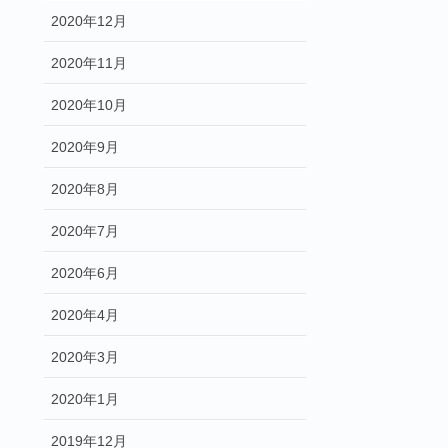
2020年12月
2020年11月
2020年10月
2020年9月
2020年8月
2020年7月
2020年6月
2020年4月
2020年3月
2020年1月
2019年12月