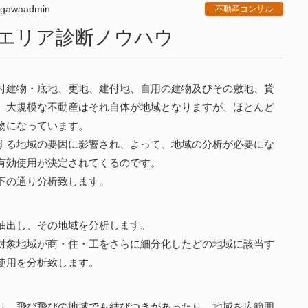
ogawaadmin
不動産コンサル
、エリア診断ノウハウ
付建物・底地、更地、建付地、自用の建物及びその敷地、貸
。大規模な不動産はそれ自体が地域となりますが、ほとんど
物になっています。
する地域の要因に影響され、よって、地域の分析が必要にな
有効使用が決定されてくるのです。
下の通り分析致します。
抽出し、その地域を分析します。
対象地域が商・住・工をさらに細分化したどの地域に該当す
使用を分析致します。
り、飛び飛びの地域でも結びつきがあったり、地域を広範囲